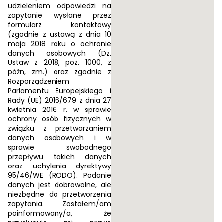
udzieleniem odpowiedzi na
d
zapytanie wysłane przez
a
formularz kontaktowy
(zgodnie z ustawą z dnia 10
maja 2018 roku o ochronie
danych osobowych (Dz.
Ustaw z 2018, poz. 1000, z
późn, zm.) oraz zgodnie z
Rozporządzeniem
Parlamentu Europejskiego i
Rady (UE) 2016/679 z dnia 27
kwietnia 2016 r. w sprawie
ochrony osób fizycznych w
związku z przetwarzaniem
danych osobowych i w
sprawie swobodnego
przepływu takich danych
oraz uchylenia dyrektywy
95/46/WE (RODO). Podanie
danych jest dobrowolne, ale
niezbędne do przetworzenia
zapytania. Zostałem/am
poinformowany/a, że