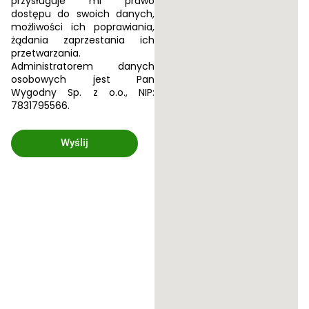
przysługuje mi prawo
dostępu do swoich danych,
możliwości ich poprawiania,
żądania zaprzestania ich
przetwarzania.
Administratorem danych
osobowych jest Pan
Wygodny Sp. z o.o., NIP:
7831795566.
Wyślij