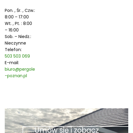
Pon. , Śr. , Czw.:
8:00 – 17:00
Wt. , Pt. : 8:00
– 16:00
Sob. – Niedz.:
Nieczynne
Telefon:
503 503 069
E-mail:
biuro@pergole
-poznan.pl
Umów się i zobacz